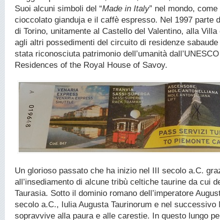
Suoi alcuni simboli del “
Made in Italy
” nel mondo, come il
cioccolato gianduja e il caffè espresso. Nel 1997 parte d
di Torino, unitamente al Castello del Valentino, alla Villa
agli altri possedimenti del circuito di residenze sabaude
stata riconosciuta patrimonio dell’umanità dall’UNESCO
Residences of the Royal House of Savoy.
Un glorioso passato che ha inizio nel III secolo a.C. gra
all’insediamento di alcune tribù celtiche taurine da cui d
Taurasia. Sotto il dominio romano dell’imperatore August
secolo a.C., Iulia Augusta Taurinorum e nel successivo
sopravvive alla paura e alle carestie. In questo lungo p