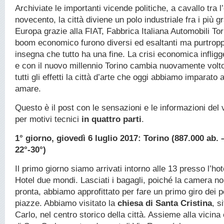
Archiviate le importanti vicende politiche, a cavallo tra l’
novecento, la città diviene un polo industriale fra i più gr
Europa grazie alla FIAT, Fabbrica Italiana Automobili Tor
boom economico furono diversi ed esaltanti ma purtroppo
insegna che tutto ha una fine. La crisi economica infligg
e con il nuovo millennio Torino cambia nuovamente volt
tutti gli effetti la città d’arte che oggi abbiamo imparat
amare.
Questo è il post con le sensazioni e le informazioni del 
per motivi tecnici
in quattro parti
.
1° giorno, giovedì 6 luglio 2017: Torino (887.000 ab. 
22°-30°)
Il primo giorno siamo arrivati intorno alle 13 presso l’hot
Hotel due mondi. Lasciati i bagagli, poiché la camera n
pronta, abbiamo approfittato per fare un primo giro dei po
piazze. Abbiamo visitato la
chiesa di Santa Cristina
, s
Carlo, nel centro storico della città. Assieme alla vicina