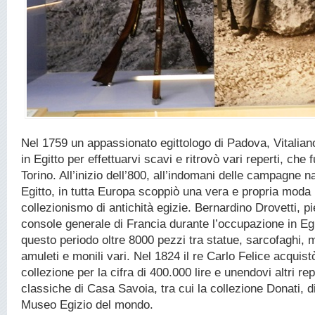
Nel 1759 un appassionato egittologo di Padova, Vitaliano
in Egitto per effettuarvi scavi e ritrovò vari reperti, che f
Torino. All’inizio dell’800, all’indomani delle campagne 
Egitto, in tutta Europa scoppiò una vera e propria moda p
collezionismo di antichità egizie. Bernardino Drovetti, 
console generale di Francia durante l’occupazione in Egi
questo periodo oltre 8000 pezzi tra statue, sarcofaghi, 
amuleti e monili vari. Nel 1824 il re Carlo Felice acquis
collezione per la cifra di 400.000 lire e unendovi altri rep
classiche di Casa Savoia, tra cui la collezione Donati, d
Museo Egizio del mondo.