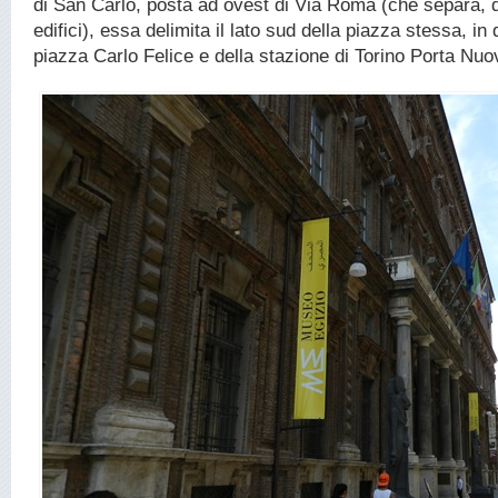
di San Carlo, posta ad ovest di Via Roma (che separa, di
edifici), essa delimita il lato sud della piazza stessa, in 
piazza Carlo Felice e della stazione di Torino Porta Nuo