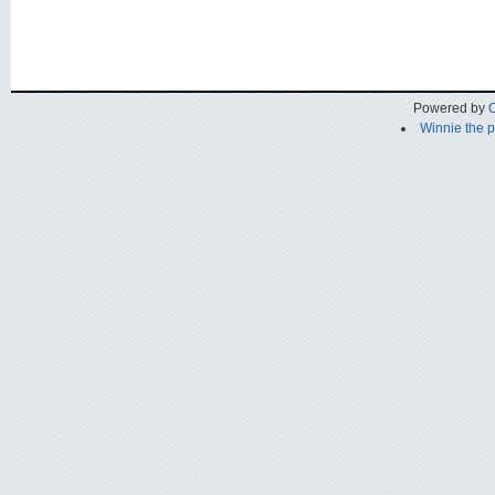
Powered by
C
Winnie the 