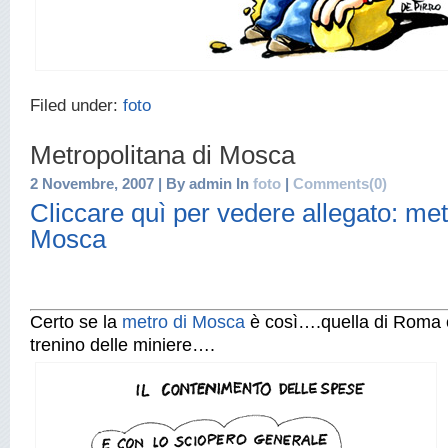
Filed under:
foto
Metropolitana di Mosca
2 Novembre, 2007 | By admin In
foto
|
Comments(0)
Cliccare quì per vedere allegato: met
Mosca
Certo se la
metro di Mosca
è così….quella di Roma ci
trenino delle miniere….