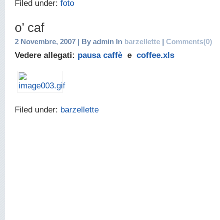
Filed under:
foto
o’ caf
2 Novembre, 2007 | By admin In
barzellette
|
Comments(0)
Vedere allegati:
pausa caffè
e
coffee.xls
Filed under:
barzellette