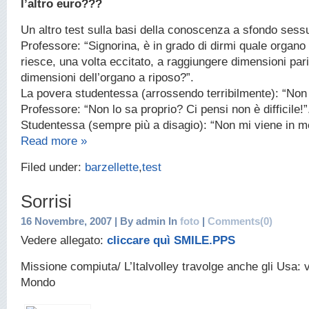
l’altro euro???
Un altro test sulla basi della conoscenza a sfondo sess
Professore: “Signorina, è in grado di dirmi quale organ
riesce, una volta eccitato, a raggiungere dimensioni pari 
dimensioni dell’organo a riposo?”.
La povera studentessa (arrossendo terribilmente): “Non
Professore: “Non lo sa proprio? Ci pensi non è difficile!”
Studentessa (sempre più a disagio): “Non mi viene in
Read more »
Filed under:
barzellette
,
test
Sorrisi
16 Novembre, 2007 | By admin In
foto
|
Comments(0)
Vedere allegato:
cliccare quì SMILE.PPS
Missione compiuta/ L’Italvolley travolge anche gli Usa: 
Mondo