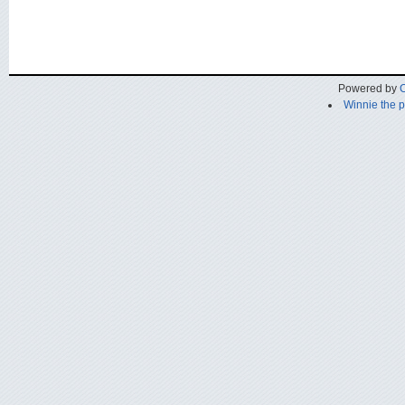
Powered by
C
Winnie the 