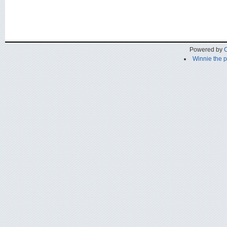
Powered by
C
Winnie the 