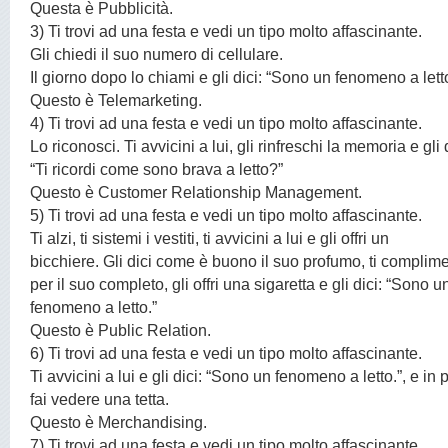
Questa è Pubblicità.
3) Ti trovi ad una festa e vedi un tipo molto affascinante.
Gli chiedi il suo numero di cellulare.
Il giorno dopo lo chiami e gli dici: “Sono un fenomeno a lett
Questo è Telemarketing.
4) Ti trovi ad una festa e vedi un tipo molto affascinante.
Lo riconosci. Ti avvicini a lui, gli rinfreschi la memoria e gli d
“Ti ricordi come sono brava a letto?”
Questo è Customer Relationship Management.
5) Ti trovi ad una festa e vedi un tipo molto affascinante.
Ti alzi, ti sistemi i vestiti, ti avvicini a lui e gli offri un
bicchiere. Gli dici come è buono il suo profumo, ti complime
per il suo completo, gli offri una sigaretta e gli dici: “Sono u
fenomeno a letto.”
Questo è Public Relation.
6) Ti trovi ad una festa e vedi un tipo molto affascinante.
Ti avvicini a lui e gli dici: “Sono un fenomeno a letto.”, e in p
fai vedere una tetta.
Questo è Merchandising.
7) Ti trovi ad una festa e vedi un tipo molto affascinante.