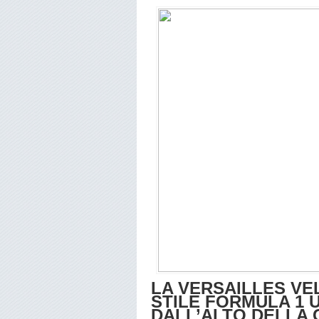
LA VERSAILLES VE
STILE FORMULA 1 
DALL’ALTO DELLA 