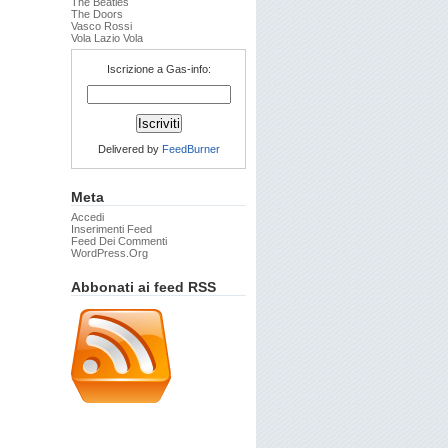
The Beatles
The Doors
Vasco Rossi
Vola Lazio Vola
Iscrizione a Gas-info:
Delivered by
FeedBurner
Meta
Accedi
Inserimenti Feed
Feed Dei Commenti
WordPress.org
Abbonati ai feed RSS