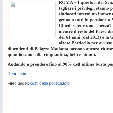
ROMA – I questori del Senat
tagliare i privilegi, stanno 
sindacati interni un immenso
gennaio tutti in pensione a 
Chiederete: è uno scherzo? 
mentre il resto del Paese dis
dei 61 anni (dal 2013) e la
alzato l’asticella per arrivar
dipendenti di Palazzo Madama possono ancora ritirars
quando sono sulla cinquantina, belli e aitanti.
Andando a prendere fino al 90%
dell’ultima busta p
Read more »
Filed under:
costi della politica
,
foto