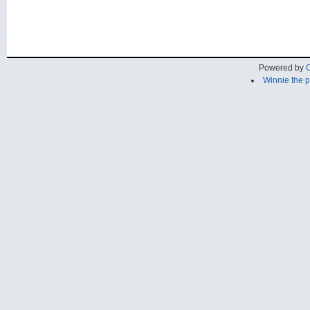
Powered by
C
Winnie the 