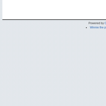
Powered by
C
Winnie the 