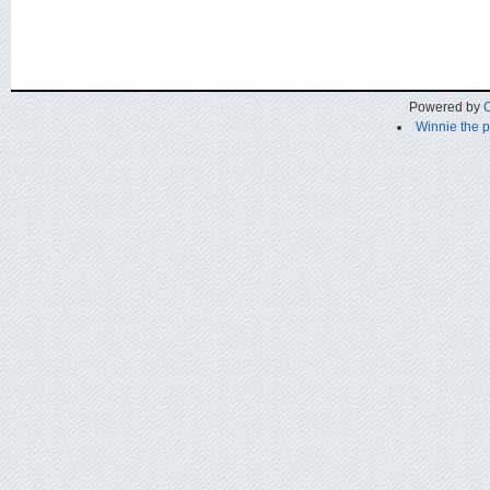
Powered by
C
Winnie the 