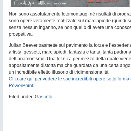
Non sono assolutamente fotomontaggi né risultati di progra
sono opere veramente realizzate sul marciapiede (quindi su
senza nessun inganno, se non quello di avere una conosce
prospettiva.
Julian Beever trasmette sul pavimento la forza e l’esperien
artista: gessetti, marciapiedi, fantasia e tanta, tanta padron
dell’anamorfismo. Una tecnica per mezzo della quale viene 
appositamente distorta ma che guardata da una certa ang
un incredibile effetto illusorio di tridimensionalità.
Cliccare quì per vedere le sue incredibili opere sotto forma
PowerPoint
.
Filed under:
Gas-info