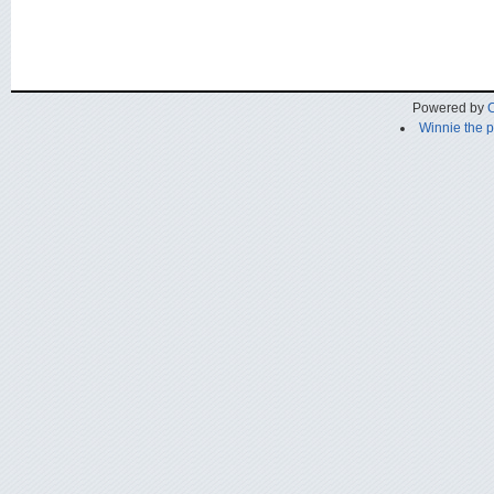
Powered by
C
Winnie the 