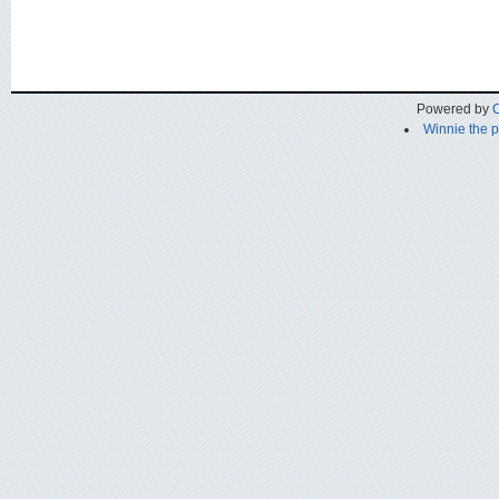
Powered by
C
Winnie the 