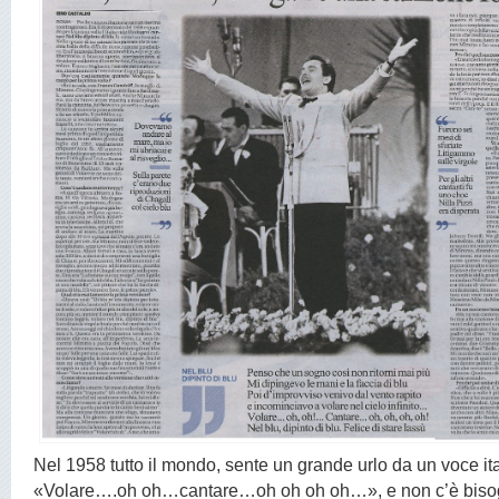
Nel 1958 tutto il mondo, sente un grande urlo da un voce it
«Volare….oh oh…cantare…oh oh oh oh…», e non c’è biso