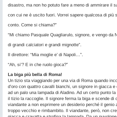
disastro, ma non ho potuto fare a meno di ammirare il 
con cui ne è uscito fuori. Vorrei sapere qualcosa di più 
conto. Come si chiama?”
“Mi chiamo Pasquale Quagliarulo, signore, e vengo da Na
di grandi calciatori e grandi mignotte”.
Il direttore: “Mia moglie e’ di Napoli…”.
“Ah, si’? E in che ruolo gioca?”
La biga più bella di Roma!
Un tizio sta viaggiando per una via di Roma quando inc
d’oro con quattro cavalli bianchi, un signore in giacca e
ad un palo una lampada di Aladino. Ad un certo punto l
il tizio la raccoglie. Il signore ferma la biga e scende di 
viandante a non esprimere un desiderio perché il genio a
troppo vecchio e rimbambito. Il viandante, però, non cre
giacca e cravatta e strofina la lampada. Da un nuvolone 