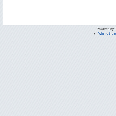
Powered by
C
Winnie the 