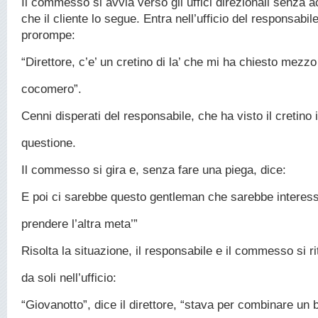
Il commesso si avvia verso gli uffici direzionali senza a
che il cliente lo segue. Entra nell’ufficio del responsabil
prorompe:
“Direttore, c’e’ un cretino di la’ che mi ha chiesto mezzo
cocomero”.
Cenni disperati del responsabile, che ha visto il cretino 
questione.
Il commesso si gira e, senza fare una piega, dice:
E poi ci sarebbe questo gentleman che sarebbe interes
prendere l’altra meta’”
Risolta la situazione, il responsabile e il commesso si r
da soli nell’ufficio:
“Giovanotto”, dice il direttore, “stava per combinare un 