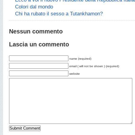
Colori dal mondo
Chi ha rubato il sesso a Tutankhamon?
Nessun commento
Lascia un commento
name (required)
email ( will not be shown ) (required)
website