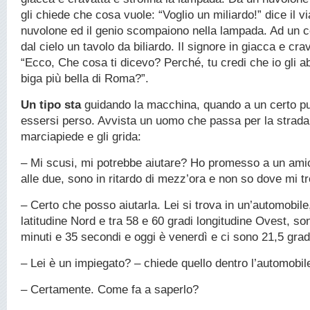
gli chiede che cosa vuole: “Voglio un miliardo!” dice il vi
nuvolone ed il genio scompaiono nella lampada. Ad un c
dal cielo un tavolo da biliardo. Il signore in giacca e crav
“Ecco, Che cosa ti dicevo? Perché, tu credi che io gli ab
biga più bella di Roma?”.
Un tipo sta
guidando la macchina, quando a un certo pu
essersi perso. Avvista un uomo che passa per la strada
marciapiede e gli grida:
– Mi scusi, mi potrebbe aiutare? Ho promesso a un amic
alle due, sono in ritardo di mezz’ora e non so dove mi 
– Certo che posso aiutarla. Lei si trova in un’automobile
latitudine Nord e tra 58 e 60 gradi longitudine Ovest, so
minuti e 35 secondi e oggi è venerdì e ci sono 21,5 gra
– Lei è un impiegato? – chiede quello dentro l’automobil
– Certamente. Come fa a saperlo?