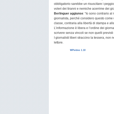
obbligatorio sarebbe un risuscitare i peggior
voleri dei tiranni e nemiche acerrime dei gio
Berlinguer aggiunse
: “Io sono contrario al 
giornalista, perché considero questo come 
classe, contraria alla libertà di stampa e al
L’informazione è libera e l’ordine dei giorna
scrivere senza vincoli se non quelli previsti
I giornalisti liberi straccino la tessera, non 
lettore.
WPvideo 1.10