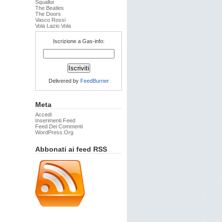
Squallor
The Beatles
The Doors
Vasco Rossi
Vola Lazio Vola
Iscrizione a Gas-info:
Delivered by
FeedBurner
Meta
Accedi
Inserimenti Feed
Feed Dei Commenti
WordPress.org
Abbonati ai feed RSS