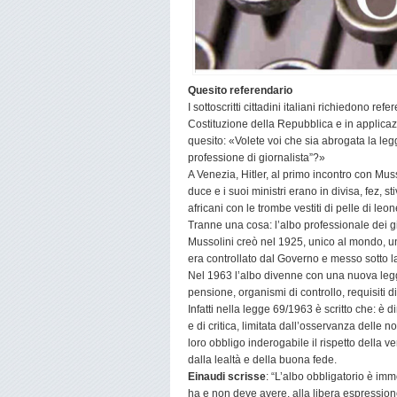
Quesito referendario
I sottoscritti cittadini italiani richiedono re
Costituzione della Repubblica e in applica
quesito: «Volete voi che sia abrogata la le
professione di giornalista”?»
A Venezia, Hitler, al primo incontro con Muss
duce e i suoi ministri erano in divisa, fez, st
africani con le trombe vestiti di pelle di leo
Tranne una cosa: l’albo professionale dei g
Mussolini creò nel 1925, unico al mondo, un 
era controllato dal Governo e messo sotto la 
Nel 1963 l’albo divenne con una nuova legge
pensione, organismi di controllo, requisiti 
Infatti nella legge 69/1963 è scritto che: è di
e di critica, limitata dall’osservanza delle n
loro obbligo inderogabile il rispetto della ve
dalla lealtà e della buona fede.
Einaudi scrisse
: “L’albo obbligatorio è imm
ha e non deve avere, alla libera espressione