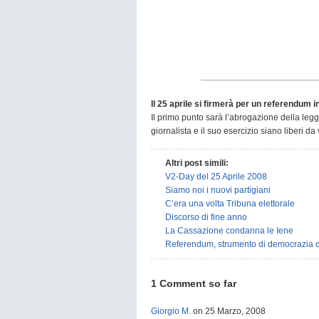
Il 25 aprile si firmerà per un referendum in
Il primo punto sarà l’abrogazione della leg
giornalista e il suo esercizio siano liberi da 
Altri post simili:
V2-Day del 25 Aprile 2008
Siamo noi i nuovi partigiani
C’era una volta Tribuna elettorale
Discorso di fine anno
La Cassazione condanna le Iene
Referendum, strumento di democrazia d
1 Comment so far
Giorgio M.
on 25 Marzo, 2008