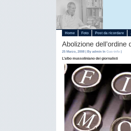
Home
Foto
Post da ricordare
Abolizione dell’ordine d
25 Marzo, 2008 | By admin In
Gas-info
|
L’albo mussoliniano dei giornalisti