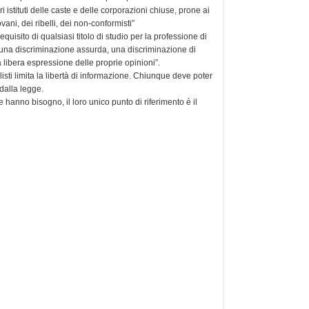
i istituti delle caste e delle corporazioni chiuse, prone ai
vani, dei ribelli, dei non-conformisti”
requisito di qualsiasi titolo di studio per la professione di
una discriminazione assurda, una discriminazione di
la libera espressione delle proprie opinioni”.
listi limita la libertà di informazione. Chiunque deve poter
 dalla legge.
ne hanno bisogno, il loro unico punto di riferimento è il