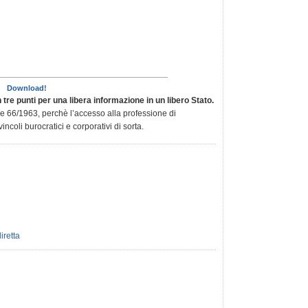
Download!
 tre punti per una libera informazione in un libero Stato.
ge 66/1963, perchè l’accesso alla professione di
vincoli burocratici e corporativi di sorta.
iretta