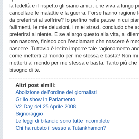
la fedeltà e il rispetto gli siano amici, che viva a lungo p
cancellare le malattie e la guerra. Forse hanno ragione l
da preferirsi al soffrire? Io perfino nelle pause in cui pi
fallimenti, le mie delusioni, i miei strazi, concludo che so
preferirsi al niente. E se allargo questo alla vita, al di
non nascere, finisco con l’esclamare che nascere è meg
nascere. Tuttavia è lecito imporre tale ragionamento an
come metterti al mondo per me stessa e basta? Non mi
metterti al mondo per me stessa e basta. Tanto più che 
bisogno di te.
Altri post simili:
Abolizione dell’ordine dei giornalisti
Grillo show in Parlamento
V2-Day del 25 Aprile 2008
Signoraggio
Le leggi di bilancio sono tutte incomplete
Chi ha rubato il sesso a Tutankhamon?