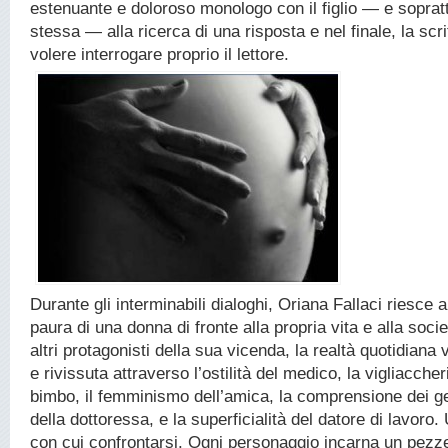
estenuante e doloroso monologo con il figlio — e soprat
stessa — alla ricerca di una risposta e nel finale, la scr
volere interrogare proprio il lettore.
Durante gli interminabili dialoghi, Oriana Fallaci riesce 
paura di una donna di fronte alla propria vita e alla soci
altri protagonisti della sua vicenda, la realtà quotidian
e rivissuta attraverso l’ostilità del medico, la vigliacche
bimbo, il femminismo dell’amica, la comprensione dei gen
della dottoressa, e la superficialità del datore di lavoro
con cui confrontarsi. Ogni personaggio incarna un pezze