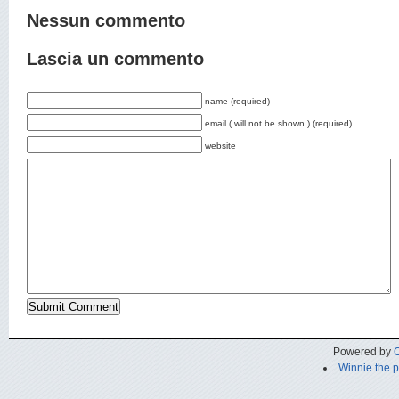
Nessun commento
Lascia un commento
name (required)
email ( will not be shown ) (required)
website
Powered by
C
Winnie the 