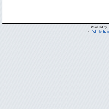
Powered by
C
Winnie the 