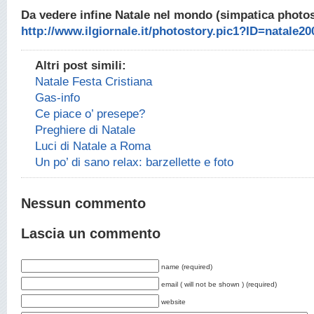
Da vedere infine Natale nel mondo (simpatica photo
http://www.ilgiornale.it/photostory.pic1?ID=natale20
Altri post simili:
Natale Festa Cristiana
Gas-info
Ce piace o’ presepe?
Preghiere di Natale
Luci di Natale a Roma
Un po’ di sano relax: barzellette e foto
Nessun commento
Lascia un commento
name (required)
email ( will not be shown ) (required)
website