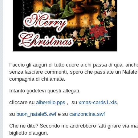
Faccio gli auguri di tutto cuore a chi passa di qua, anch
senza lasciare commenti, spero che passiate un Natale 
compagnia di chi amate.
Intanto godetevi questi allegati.
cliccare su
alberello.pps
, su
xmas-cards1.xls
,
su
buon_natale5.swf
e su
canzoncina.swf
Che ne dite? Secondo me andrebbero fatti girare via ma
biglietto d’auguri.